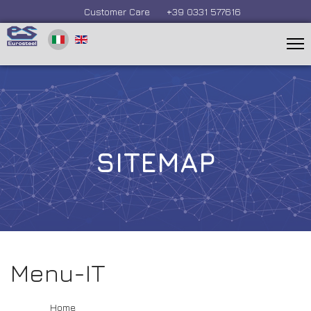
Customer Care
+39 0331 577616
SITEMAP
Menu-IT
Home