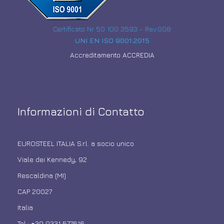
Certificato Nr 50 100 3593 - Rev.008
UNI EN ISO 9001:2015
Accreditamento ACCREDIA
Informazioni di Contatto
EUROSTEEL ITALIA S.r.l. a socio unico
Viale dei Kennedy, 92
Rescaldina (MI)
CAP 20027
Italia
Tel.: +39 0331 577616