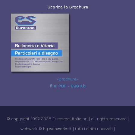
Scarica la Brochure
-Brochure-
file: PDF - 890 Kb
© copyright 1997-2026 Eurosteel Italia srl | all rights reserved |
webwork © by
webworks.it
| tutti i diritti riservati |