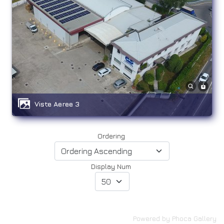
Viste Aeree 3
Ordering
Display Num
Powered by
Phoca Gallery