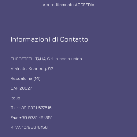
Accreditamento ACCREDIA
Informazioni di Contatto
EUROSTEEL ITALIA S.r.l. a socio unico
Viale dei Kennedy, 92
Rescaldina (MI)
CAP 20027
Italia
Tel.: +39 0331 577616
Fax: +39 0331 464351
P. IVA 10795670156