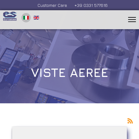
Customer Care
+39 0331 577616
VISTE AEREE