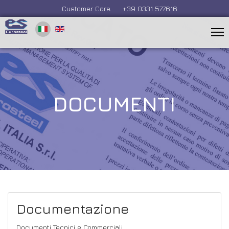
Customer Care
+39 0331 577616
DOCUMENTI
Documentazione
Documenti Tecnici e Commerciali