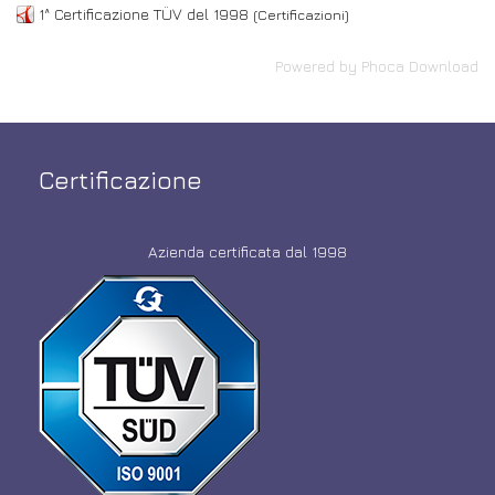
1^ Certificazione TÜV del 1998
(Certificazioni)
Powered by
Phoca Download
Certificazione
Azienda certificata dal 1998