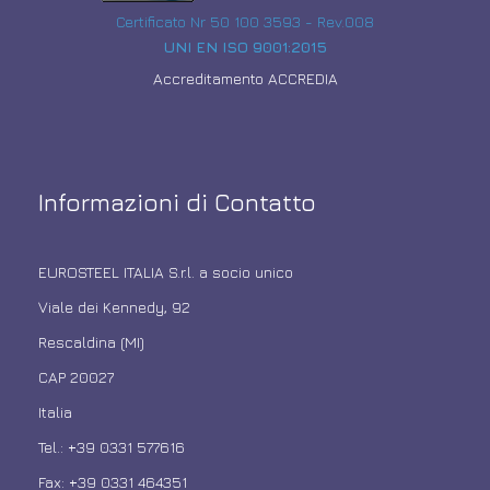
Certificato Nr 50 100 3593 - Rev.008
UNI EN ISO 9001:2015
Accreditamento ACCREDIA
Informazioni di Contatto
EUROSTEEL ITALIA S.r.l. a socio unico
Viale dei Kennedy, 92
Rescaldina (MI)
CAP 20027
Italia
Tel.: +39 0331 577616
Fax: +39 0331 464351